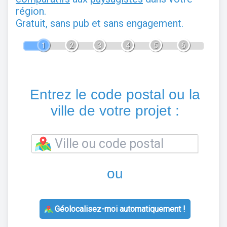
région.
Gratuit, sans pub et sans engagement.
1
2
3
4
5
6
Entrez le code postal ou la
ville de votre projet :
ou
Géolocalisez-moi automatiquement !