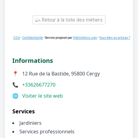
Retour à la liste des métiers
CGU
-
Confidentialité
- Service proposé par
ViteUnDevis.com
-
Vous êtes un artisan ?
Informations
📍
12 Rue de la Bastide, 95800 Cergy
📞
+33626677270
🌐
Visiter le site web
Services
Jardiniers
Services professionnels