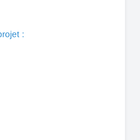
rojet :