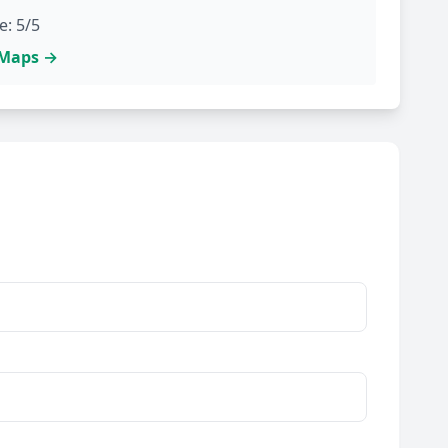
e: 5/5
e Maps →