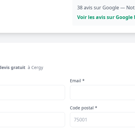
38 avis sur Google — Not
Voir les avis sur Googl
devis gratuit ️
à Cergy
Email *
Code postal *