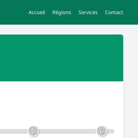
Accueil
Régions
Services
Contact
5
6