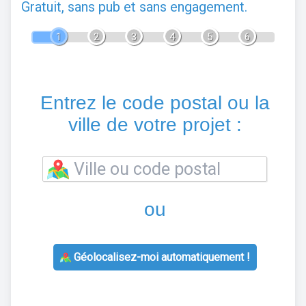
Gratuit, sans pub et sans engagement.
1
2
3
4
5
6
Entrez le code postal ou la
ville de votre projet :
ou
Géolocalisez-moi automatiquement !