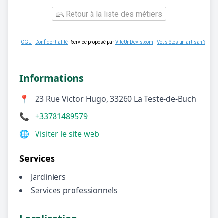
Retour à la liste des métiers
CGU
-
Confidentialité
- Service proposé par
ViteUnDevis.com
-
Vous êtes un artisan ?
Informations
📍
23 Rue Victor Hugo, 33260 La Teste-de-Buch
📞
+33781489579
🌐
Visiter le site web
Services
Jardiniers
Services professionnels