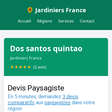
🌻 Jardiniers France
Accueil
Régions
Services
Contact
Dos santos quintao
Jardiniers France
★
★
★
★
★
(2 avis)
Devis Paysagiste
En 5 minutes, demandez
3 devis
comparatifs
aux
paysagistes
dans votre
région.