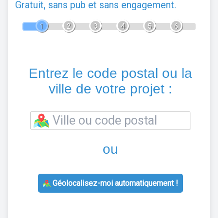
Gratuit, sans pub et sans engagement.
1
2
3
4
5
6
Entrez le code postal ou la
ville de votre projet :
ou
Géolocalisez-moi automatiquement !