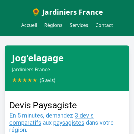
🌻 Jardiniers France
Accueil
Régions
Services
Contact
Jog'elagage
Jardiniers France
★
★
★
★
★
(5 avis)
Devis Paysagiste
En 5 minutes, demandez
3 devis
comparatifs
aux
paysagistes
dans votre
région.