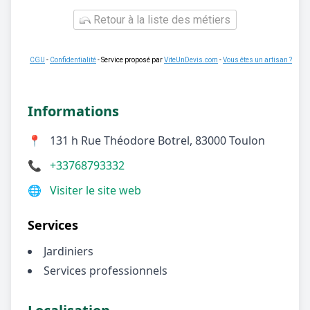
Retour à la liste des métiers
CGU
-
Confidentialité
- Service proposé par
ViteUnDevis.com
-
Vous êtes un artisan ?
Informations
📍
131 h Rue Théodore Botrel, 83000 Toulon
📞
+33768793332
🌐
Visiter le site web
Services
Jardiniers
Services professionnels