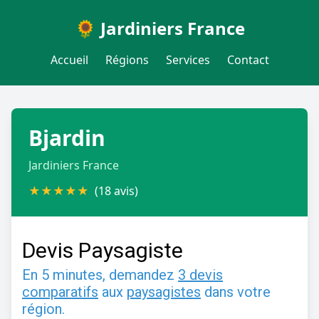
🌻 Jardiniers France
Accueil
Régions
Services
Contact
Bjardin
Jardiniers France
★
★
★
★
★
(18 avis)
Devis Paysagiste
En 5 minutes, demandez
3 devis
comparatifs
aux
paysagistes
dans votre
région.