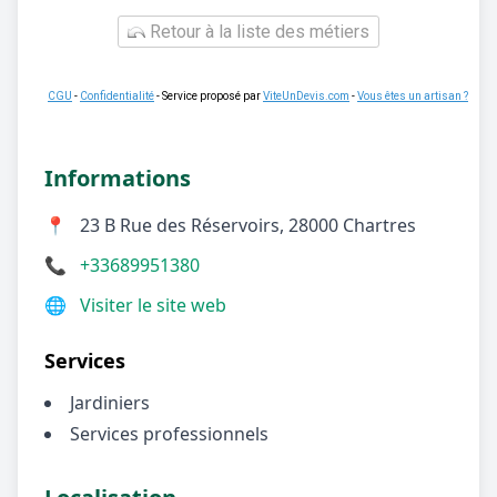
Retour à la liste des métiers
CGU
-
Confidentialité
- Service proposé par
ViteUnDevis.com
-
Vous êtes un artisan ?
Informations
📍
23 B Rue des Réservoirs, 28000 Chartres
📞
+33689951380
🌐
Visiter le site web
Services
Jardiniers
Services professionnels