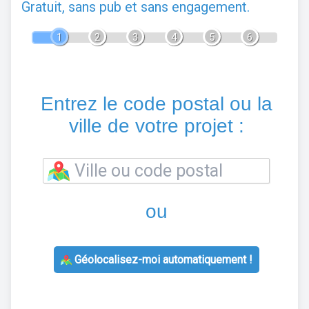
Gratuit, sans pub et sans engagement.
1
2
3
4
5
6
Entrez le code postal ou la
ville de votre projet :
ou
Géolocalisez-moi automatiquement !