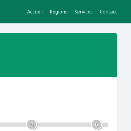
Accueil
Régions
Services
Contact
5
6