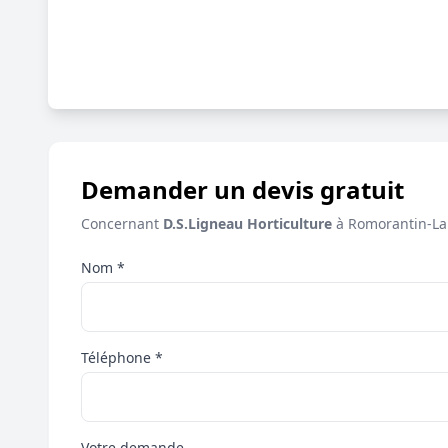
Demander un devis gratuit
Concernant
D.S.Ligneau Horticulture
à Romorantin-La
Nom *
Téléphone *
Votre demande