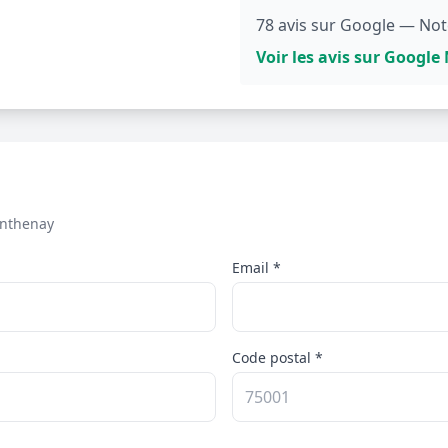
78 avis sur Google — Note
Voir les avis sur Googl
nthenay
Email *
Code postal *