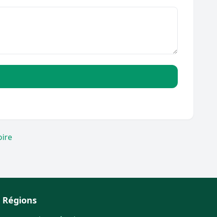
oire
Régions