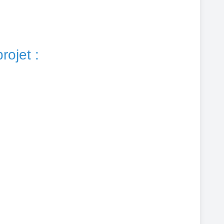
rojet :