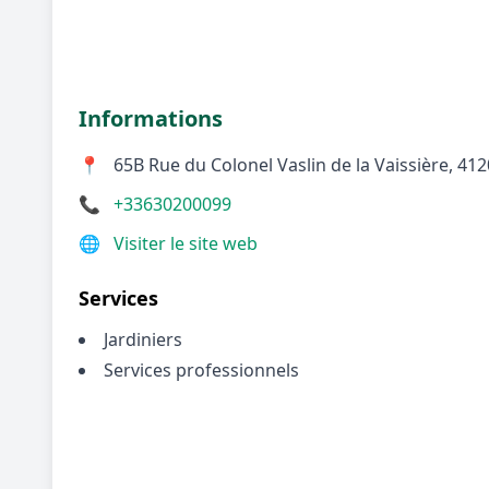
Informations
📍
65B Rue du Colonel Vaslin de la Vaissière, 4
📞
+33630200099
🌐
Visiter le site web
Services
Jardiniers
Services professionnels