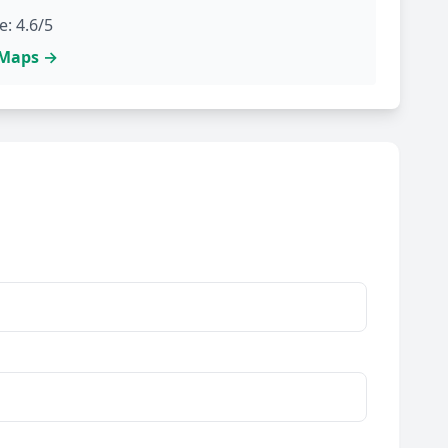
: 4.6/5
e Maps →