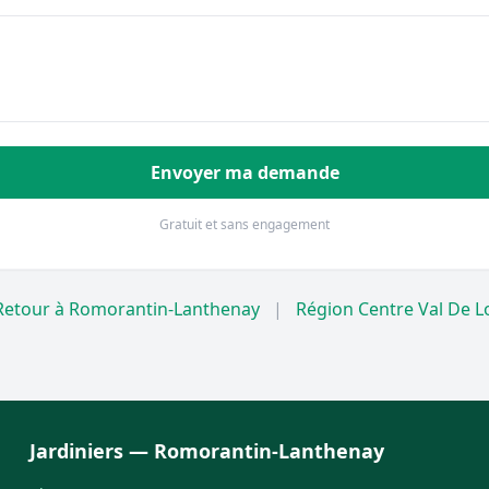
Envoyer ma demande
Gratuit et sans engagement
Retour à Romorantin-Lanthenay
|
Région Centre Val De L
Jardiniers — Romorantin-Lanthenay