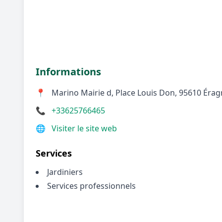
Informations
📍
Marino Mairie d, Place Louis Don, 95610 Érag
📞
+33625766465
🌐
Visiter le site web
Services
Jardiniers
Services professionnels