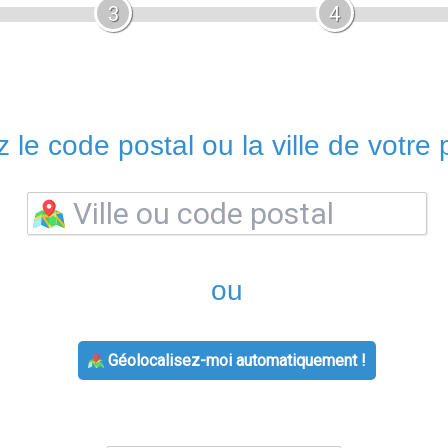
3
4
 le code postal ou la ville de votre p
ou
Géolocalisez-moi automatiquement !