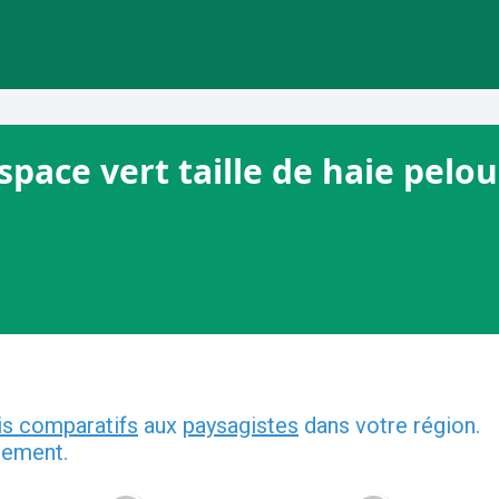
ace vert taille de haie pelou
is comparatifs
aux
paysagistes
dans votre région.
gement.