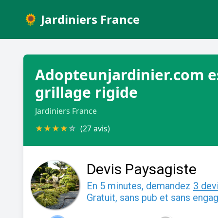
🌻 Jardiniers France
Adopteunjardinier.com esp
grillage rigide
Jardiniers France
★
★
★
★
☆
(27 avis)
Devis Paysagiste
En 5 minutes, demandez
3 dev
Gratuit, sans pub et sans enga