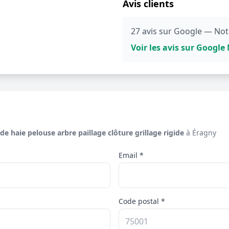
Avis clients
27 avis sur Google — Note
Voir les avis sur Googl
de haie pelouse arbre paillage clôture grillage rigide
à Éragny
Email *
Code postal *