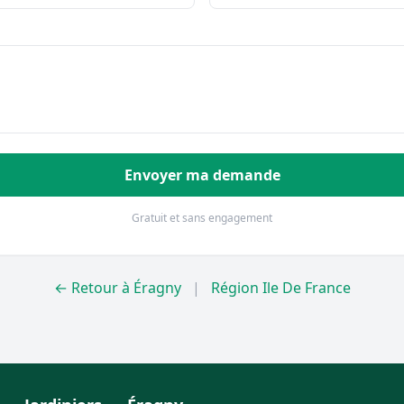
Envoyer ma demande
Gratuit et sans engagement
← Retour à Éragny
|
Région Ile De France