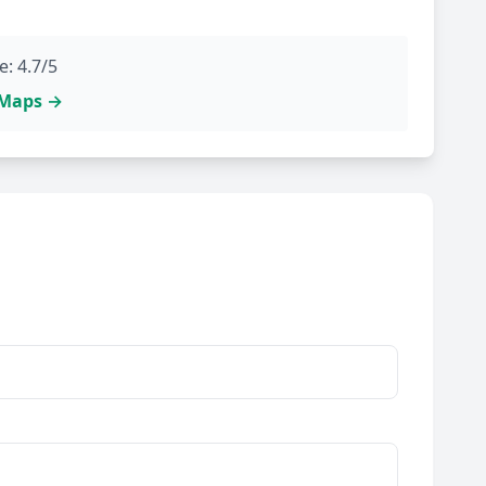
: 4.7/5
e Maps →