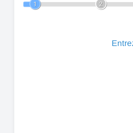
1
2
Entrez