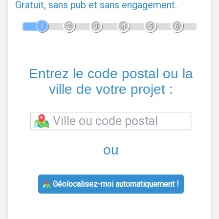
Gratuit, sans pub et sans engagement.
1
2
3
4
5
6
Entrez le code postal ou la
ville de votre projet :
ou
Géolocalisez-moi automatiquement !