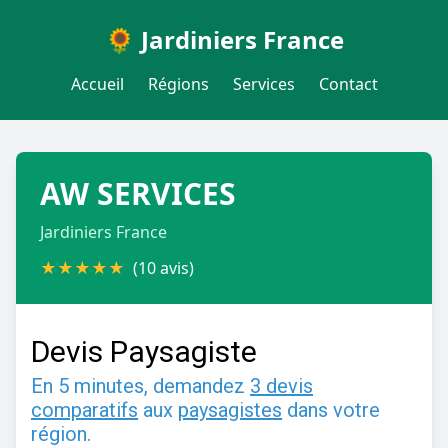
🌻 Jardiniers France
Accueil
Régions
Services
Contact
AW SERVICES
Jardiniers France
★
★
★
★
★
(10 avis)
Devis Paysagiste
En 5 minutes, demandez
3 devis
comparatifs
aux
paysagistes
dans votre
région.