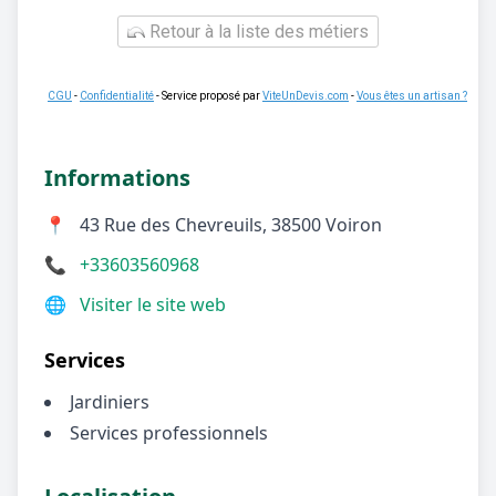
Retour à la liste des métiers
CGU
-
Confidentialité
- Service proposé par
ViteUnDevis.com
-
Vous êtes un artisan ?
Informations
📍
43 Rue des Chevreuils, 38500 Voiron
📞
+33603560968
🌐
Visiter le site web
Services
Jardiniers
Services professionnels