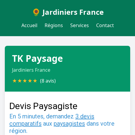
🌻 Jardiniers France
Accueil
Régions
Services
Contact
TK Paysage
Jardiniers France
★
★
★
★
★
(8 avis)
Devis Paysagiste
En 5 minutes, demandez
3 devis
comparatifs
aux
paysagistes
dans votre
région.