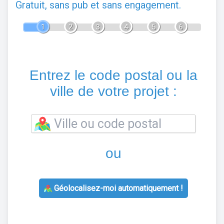
Gratuit, sans pub et sans engagement.
1
2
3
4
5
6
Entrez le code postal ou la
ville de votre projet :
ou
Géolocalisez-moi automatiquement !