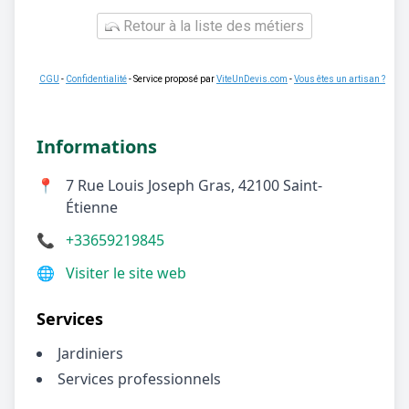
Retour à la liste des métiers
CGU
-
Confidentialité
- Service proposé par
ViteUnDevis.com
-
Vous êtes un artisan ?
Informations
📍
7 Rue Louis Joseph Gras, 42100 Saint-
Étienne
📞
+33659219845
🌐
Visiter le site web
Services
Jardiniers
Services professionnels