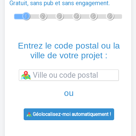
Gratuit, sans pub et sans engagement.
1
2
3
4
5
6
Entrez le code postal ou la
ville de votre projet :
ou
Géolocalisez-moi automatiquement !