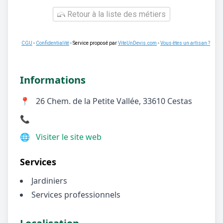
Retour à la liste des métiers
CGU
-
Confidentialité
- Service proposé par
ViteUnDevis.com
-
Vous êtes un artisan ?
Informations
📍
26 Chem. de la Petite Vallée, 33610 Cestas
📞
🌐
Visiter le site web
Services
Jardiniers
Services professionnels