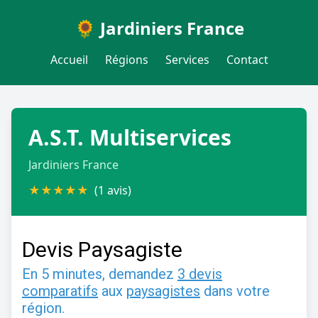
🌻 Jardiniers France
Accueil
Régions
Services
Contact
A.S.T. Multiservices
Jardiniers France
★
★
★
★
★
(1 avis)
Devis Paysagiste
En 5 minutes, demandez
3 devis
comparatifs
aux
paysagistes
dans votre
région.