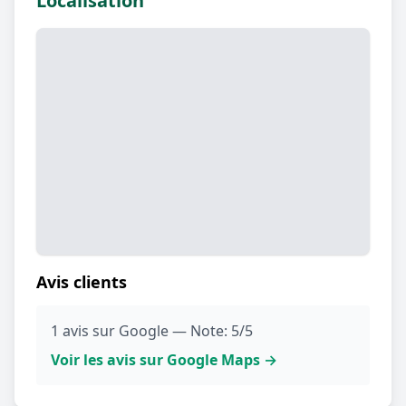
Localisation
Avis clients
1 avis sur Google — Note: 5/5
Voir les avis sur Google Maps →