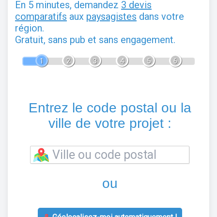
En 5 minutes, demandez
3 devis
comparatifs
aux
paysagistes
dans votre
région.
Gratuit, sans pub et sans engagement.
1
2
3
4
5
6
Entrez le code postal ou la
ville de votre projet :
ou