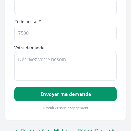
Code postal *
Votre demande
Envoyer ma demande
Gratuit et sans engagement
← Retour à Saint-Michel
|
Région Occitanie