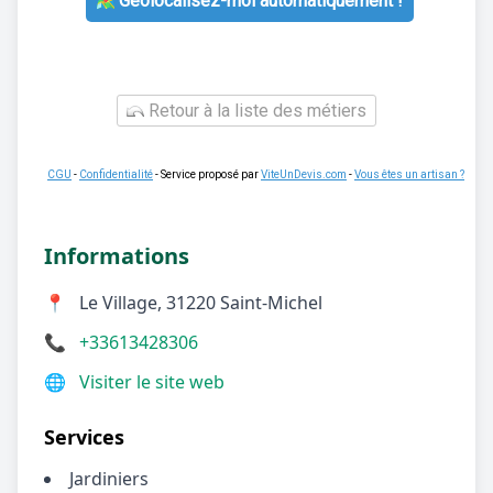
Géolocalisez-moi automatiquement !
Retour à la liste des métiers
CGU
-
Confidentialité
- Service proposé par
ViteUnDevis.com
-
Vous êtes un artisan ?
Informations
📍
Le Village, 31220 Saint-Michel
📞
+33613428306
🌐
Visiter le site web
Services
Jardiniers