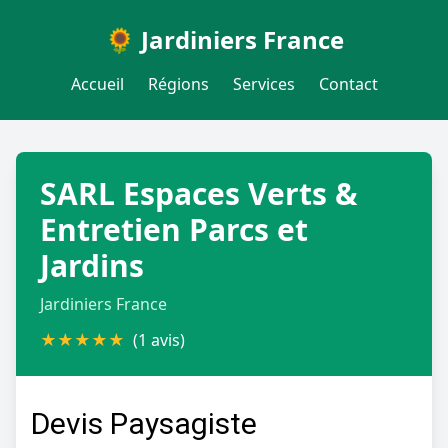
🌻 Jardiniers France
Accueil
Régions
Services
Contact
SARL Espaces Verts &
Entretien Parcs et
Jardins
Jardiniers France
★
★
★
★
★
(1 avis)
Devis Paysagiste