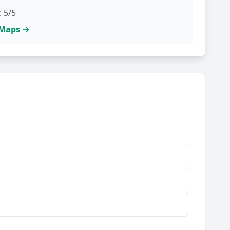
: 5/5
e Maps →