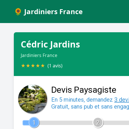
🌻 Jardiniers France
Cédric Jardins
Jardiniers France
★
★
★
★
★
(1 avis)
Devis Paysagiste
En 5 minutes, demandez
3 dev
Gratuit, sans pub et sans enga
1
2