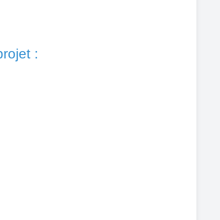
rojet :