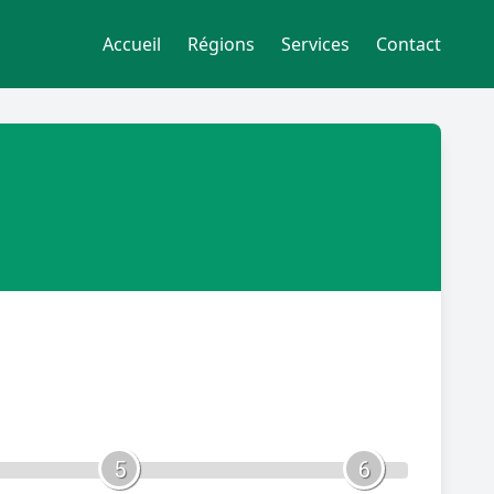
Accueil
Régions
Services
Contact
5
6