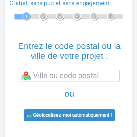
Gratuit, sans pub et sans engagement.
1
2
3
4
5
6
Entrez le code postal ou la
ville de votre projet :
ou
Géolocalisez-moi automatiquement !