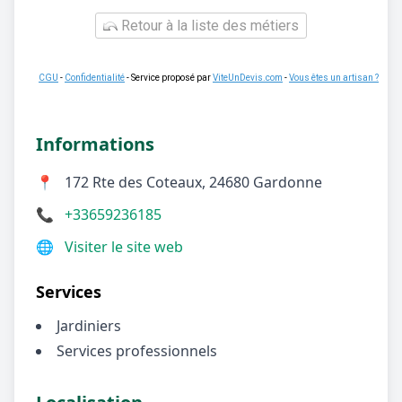
Retour à la liste des métiers
CGU
-
Confidentialité
- Service proposé par
ViteUnDevis.com
-
Vous êtes un artisan ?
Informations
📍
172 Rte des Coteaux, 24680 Gardonne
📞
+33659236185
🌐
Visiter le site web
Services
Jardiniers
Services professionnels