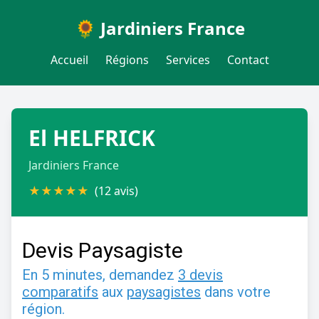
🌻 Jardiniers France
Accueil
Régions
Services
Contact
El HELFRICK
Jardiniers France
★
★
★
★
★
(12 avis)
Devis Paysagiste
En 5 minutes, demandez
3 devis
comparatifs
aux
paysagistes
dans votre
région.