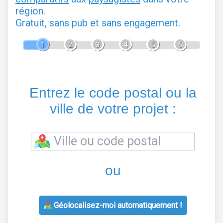
région.
Gratuit, sans pub et sans engagement.
1
2
3
4
5
6
Entrez le code postal ou la
ville de votre projet :
ou
Géolocalisez-moi automatiquement !