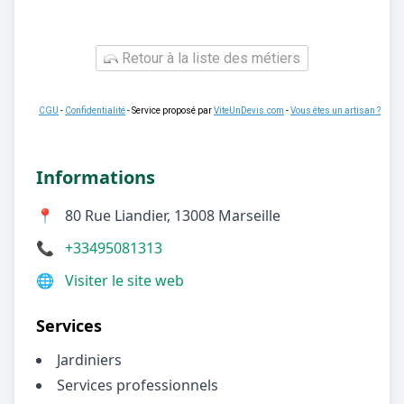
Retour à la liste des métiers
CGU
-
Confidentialité
- Service proposé par
ViteUnDevis.com
-
Vous êtes un artisan ?
Informations
📍
80 Rue Liandier, 13008 Marseille
📞
+33495081313
🌐
Visiter le site web
Services
Jardiniers
Services professionnels