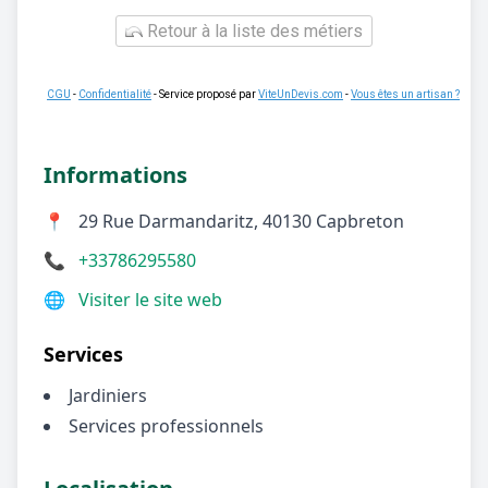
Retour à la liste des métiers
CGU
-
Confidentialité
- Service proposé par
ViteUnDevis.com
-
Vous êtes un artisan ?
Informations
📍
29 Rue Darmandaritz, 40130 Capbreton
📞
+33786295580
🌐
Visiter le site web
Services
Jardiniers
Services professionnels