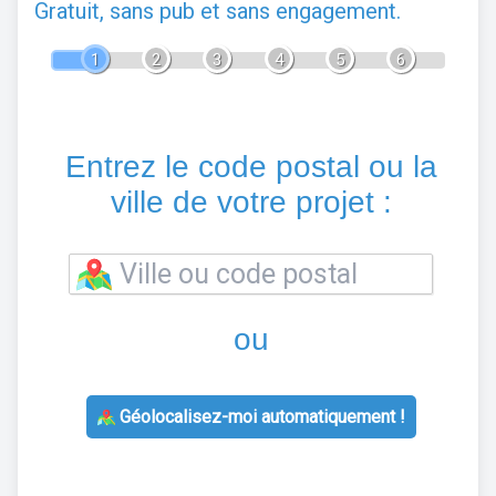
Gratuit, sans pub et sans engagement.
1
2
3
4
5
6
Entrez le code postal ou la
ville de votre projet :
ou
Géolocalisez-moi automatiquement !