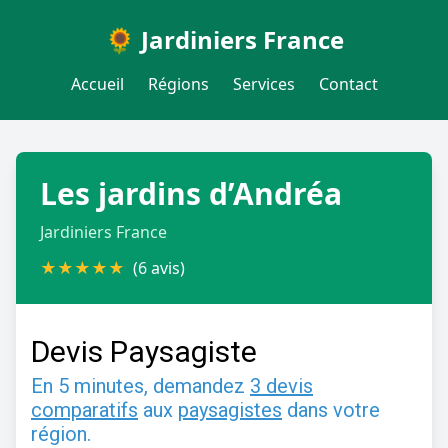
🌻 Jardiniers France
Accueil
Régions
Services
Contact
Les jardins d’Andréa
Jardiniers France
★
★
★
★
★
(6 avis)
Devis Paysagiste
En 5 minutes, demandez
3 devis
comparatifs
aux
paysagistes
dans votre
région.