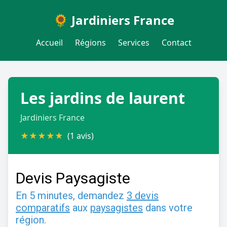
🌻 Jardiniers France
Accueil
Régions
Services
Contact
Les jardins de laurent
Jardiniers France
★
★
★
★
★
(1 avis)
Devis Paysagiste
En 5 minutes, demandez
3 devis
comparatifs
aux
paysagistes
dans votre
région.