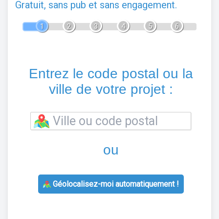
Gratuit, sans pub et sans engagement.
1
2
3
4
5
6
Entrez le code postal ou la
ville de votre projet :
ou
Géolocalisez-moi automatiquement !