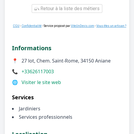
Retour à la liste des métiers
CGU
-
Confidentialité
- Service proposé par
ViteUnDevis.com
-
Vous êtes un artisan ?
Informations
📍
27 lot, Chem. Saint-Rome, 34150 Aniane
📞
+33626117003
🌐
Visiter le site web
Services
Jardiniers
Services professionnels